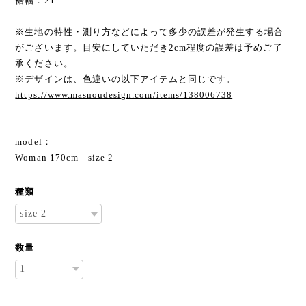
裾幅：21
※生地の特性・測り方などによって多少の誤差が発生する場合
がございます。目安にしていただき2cm程度の誤差は予めご了
承ください。
※デザインは、色違いの以下アイテムと同じです。
https://www.masnoudesign.com/items/138006738
model：
Woman 170cm size 2
種類
数量