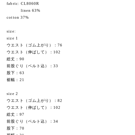
fabric: CL8060R
linen 63%
cotton 37%
size:
size 1
ウエスト（ゴム上がり）：76
ウエスト（伸ばして）：102
総丈：90
前股ぐり（ベルト込）：33
股下：63
裾幅：21
size 2
ウエスト（ゴム上がり）：82
ウエスト（伸ばして）：102
総丈：97
前股ぐり（ベルト込）：34
股下：70