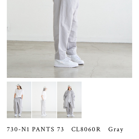
730-N1 PANTS 73 CL8060R Gray