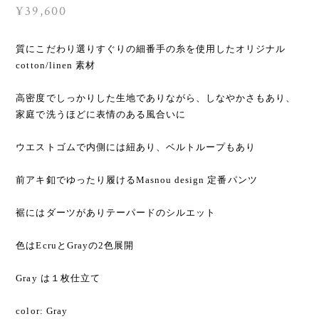
¥39,600
質にこだわり選りすぐりの細番手の糸を使用したオリジナル
cotton/linen 素材
高密度でしっかりした生地でありながら、しなやかさもあり、
家庭で洗うほどに表情のある風合いに
ウエストゴムで内側には紐あり、ベルトループもあり
前アキ釦でゆったり履けるMasnou design 定番パンツ
裾にはダーツがありテーパードのシルエット
色はEcruとGrayの2色展開
Gray は１枚仕立て
color: Gray