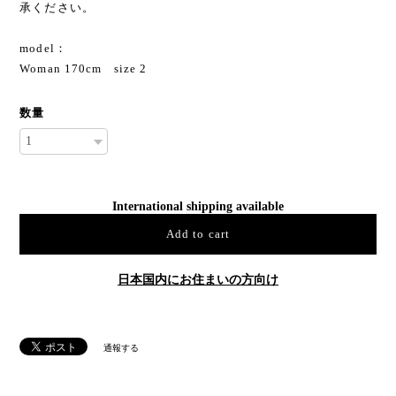
承ください。
model：
Woman 170cm size 2
数量
International shipping available
Add to cart
日本国内にお住まいの方向け
通報する